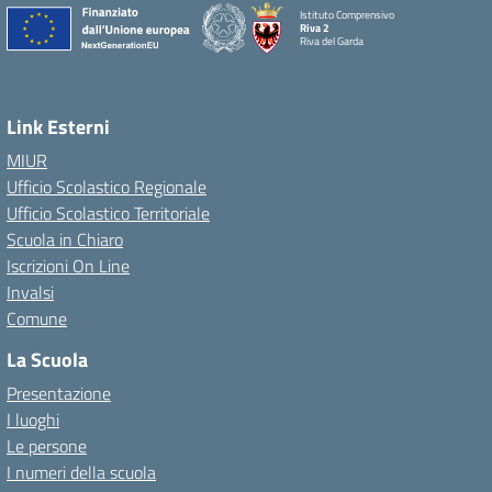
Istituto Comprensivo
Riva 2
Riva del Garda
Link Esterni
MIUR
Ufficio Scolastico Regionale
Ufficio Scolastico Territoriale
Scuola in Chiaro
Iscrizioni On Line
Invalsi
Comune
La Scuola
Presentazione
I luoghi
Le persone
I numeri della scuola