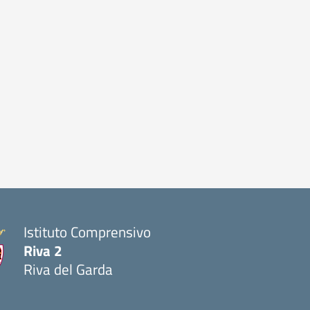
Istituto Comprensivo
Riva 2
Riva del Garda