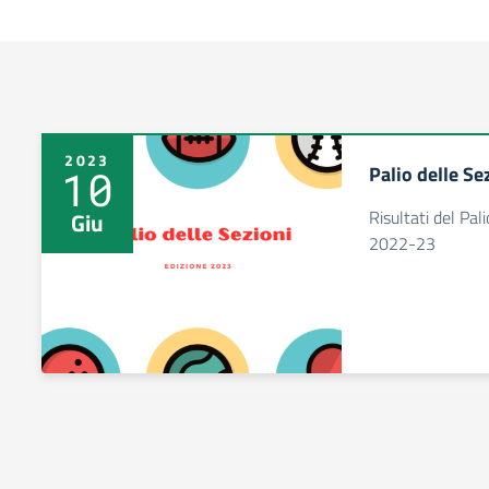
2023
Palio delle Se
10
Risultati del Pal
Giu
2022-23