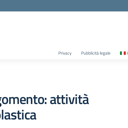
Privacy
Pubblicità legale
omento: attività
lastica