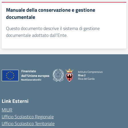
Manuale della conservazione e gestione
documentale
Questo documento descrive il sistema di gestione
documentale adottato dall'Ente.
Istituto Comprensivo
Riva 2
Riva del Garda
Link Esterni
MIUR
Ufficio Scolastico Regionale
Ufficio Scolastico Territoriale