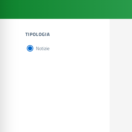
TIPOLOGIA
Notizie
tipologia di articoli