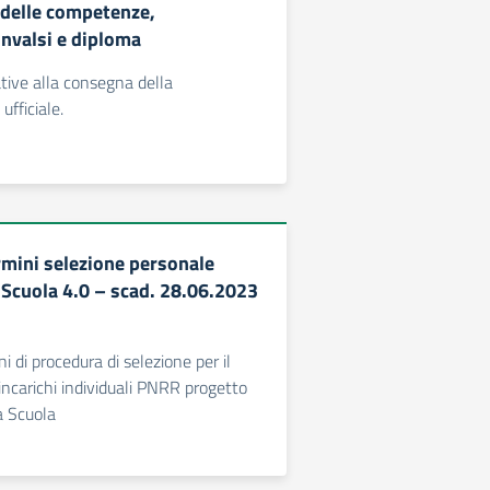
e delle competenze,
 Invalsi e diploma
ative alla consegna della
fficiale.
rmini selezione personale
Scuola 4.0 – scad. 28.06.2023
i di procedura di selezione per il
incarichi individuali PNRR progetto
a Scuola