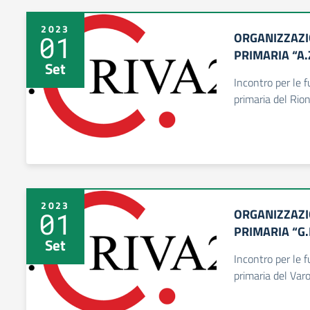
2023
ORGANIZZAZI
01
PRIMARIA “A.
Set
Incontro per le f
primaria del Rion
2023
ORGANIZZAZI
01
PRIMARIA “G
Set
Incontro per le f
primaria del Var