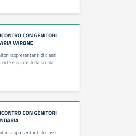
INCONTRO CON GENITORI
ARIA VARONE
tori rappresentanti di classi
quarte e quinte della scuola
INCONTRO CON GENITORI
ONDARIA
tori rappresentanti di classi