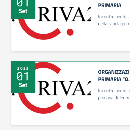
01
PRIMARIA
Set
Incontro per le 
della scuola pri
2023
ORGANIZZAZI
01
PRIMARIA “O
Set
Incontro per le f
primaria di Tenno