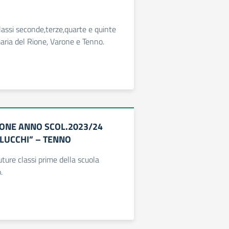
classi seconde,terze,quarte e quinte
maria del Rione, Varone e Tenno.
ONE ANNO SCOL.2023/24
.LUCCHI” – TENNO
uture classi prime della scuola
.