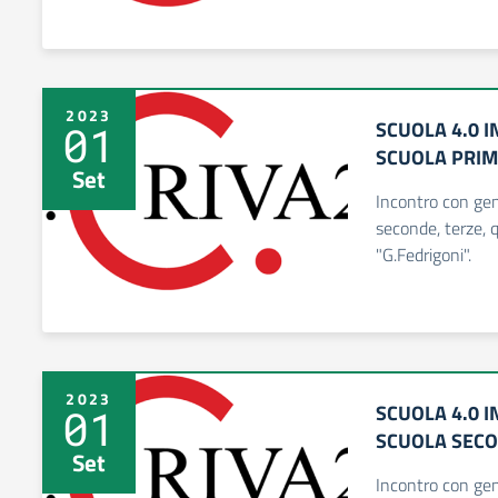
2023
SCUOLA 4.0 
01
SCUOLA PRIM
Set
Incontro con geni
seconde, terze, 
"G.Fedrigoni".
2023
SCUOLA 4.0 
01
SCUOLA SEC
Set
Incontro con geni