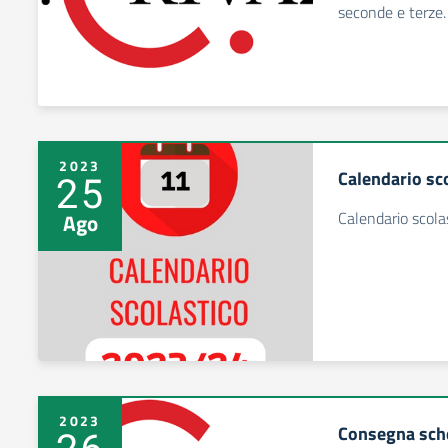
seconde e terze.
2023
Calendario sc
25
Calendario scola
Ago
2023
Consegna sche
26