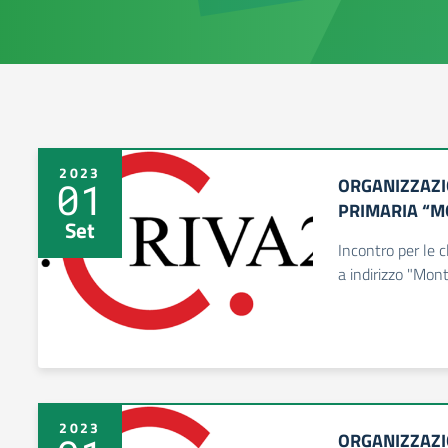
2023
ORGANIZZAZI
01
PRIMARIA “M
Set
Incontro per le c
a indirizzo "Mont
2023
ORGANIZZAZI