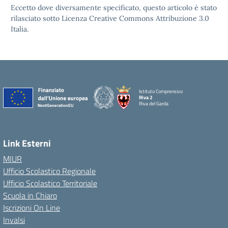
Eccetto dove diversamente specificato, questo articolo è stato
rilasciato sotto Licenza Creative Commons Attribuzione 3.0
Italia.
Istituto Comprensivo
Riva 2
Riva del Garda
Link Esterni
MIUR
Ufficio Scolastico Regionale
Ufficio Scolastico Territoriale
Scuola in Chiaro
Iscrizioni On Line
Invalsi