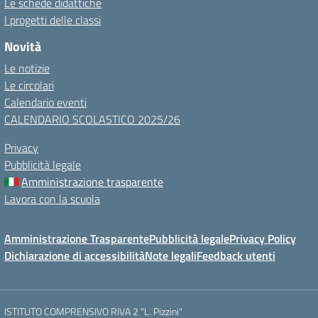
Le schede didattiche
I progetti delle classi
Novità
Le notizie
Le circolari
Calendario eventi
CALENDARIO SCOLASTICO 2025/26
Privacy
Pubblicità legale
Amministrazione trasparente
Lavora con la scuola
Amministrazione Trasparente
Pubblicità legale
Privacy Policy
Dichiarazione di accessibilità
Note legali
Feedback utenti
ISTITUTO COMPRENSIVO RIVA 2 "L. Pizzini"