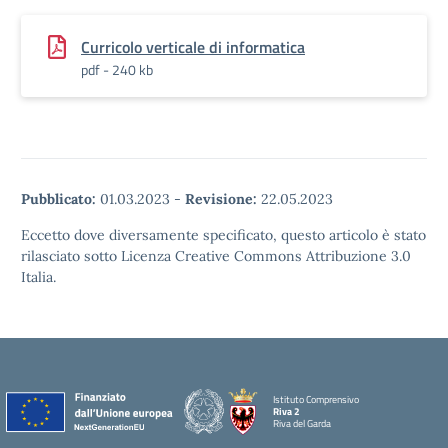
Curricolo verticale di informatica
pdf - 240 kb
Pubblicato:
01.03.2023
-
Revisione:
22.05.2023
Eccetto dove diversamente specificato, questo articolo è stato
rilasciato sotto Licenza Creative Commons Attribuzione 3.0
Italia.
Istituto Comprensivo
Riva 2
Riva del Garda