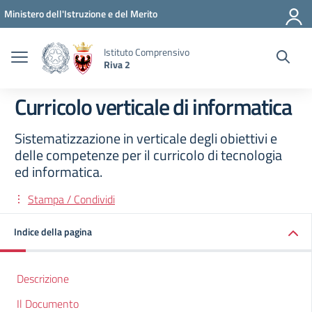
Vai ai contenuti
Vai al menu di navigazione
Vai al footer
Ministero dell'Istruzione e del Merito
Istituto Comprensivo
Riva 2
Curricolo verticale di informatica
Sistematizzazione in verticale degli obiettivi e
delle competenze per il curricolo di tecnologia
ed informatica.
Stampa / Condividi
Indice della pagina
Descrizione
Il Documento