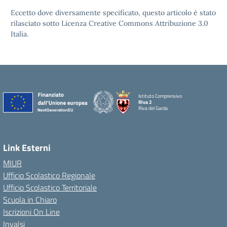
Eccetto dove diversamente specificato, questo articolo è stato
rilasciato sotto Licenza Creative Commons Attribuzione 3.0
Italia.
Istituto Comprensivo
Riva 2
Riva del Garda
Link Esterni
MIUR
Ufficio Scolastico Regionale
Ufficio Scolastico Territoriale
Scuola in Chiaro
Iscrizioni On Line
Invalsi