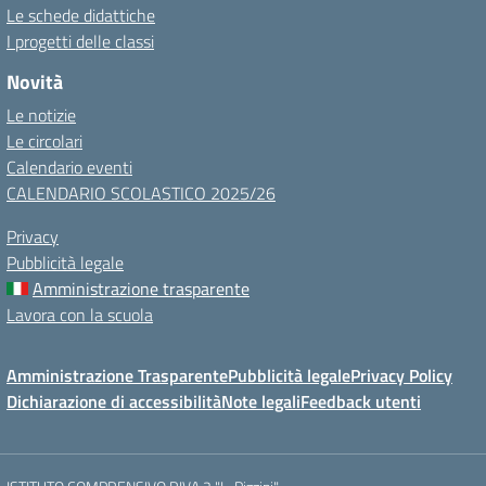
Le schede didattiche
I progetti delle classi
Novità
Le notizie
Le circolari
Calendario eventi
CALENDARIO SCOLASTICO 2025/26
Privacy
Pubblicità legale
Amministrazione trasparente
Lavora con la scuola
Amministrazione Trasparente
Pubblicità legale
Privacy Policy
Dichiarazione di accessibilità
Note legali
Feedback utenti