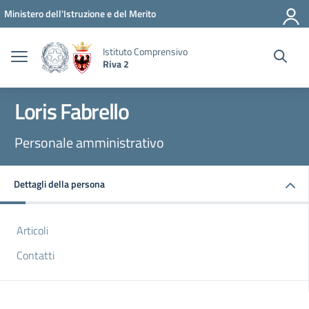
Vai ai contenuti
Vai al menu di navigazione
Vai al footer
Ministero dell'Istruzione e del Merito
Istituto Comprensivo
Riva 2
Loris Fabrello
Personale amministrativo
Dettagli della persona
Articoli
Contatti