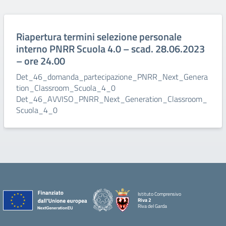
Riapertura termini selezione personale
interno PNRR Scuola 4.0 – scad. 28.06.2023
– ore 24.00
Det_46_domanda_partecipazione_PNRR_Next_Genera
tion_Classroom_Scuola_4_0
Det_46_AVVISO_PNRR_Next_Generation_Classroom_
Scuola_4_0
Istituto Comprensivo
Riva 2
Riva del Garda