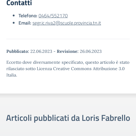
Contatti
Telefono:
0464/552170
Email:
segr.ic.riva2@scuole.provincia.tn.it
Pubblicato:
22.06.2023
-
Revisione:
26.06.2023
Eccetto dove diversamente specificato, questo articolo è stato
rilasciato sotto Licenza Creative Commons Attribuzione 3.0
Italia.
Articoli pubblicati da Loris Fabrello