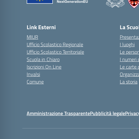
Link Esterni
La Scuo
MIUR
Presenta
Ufficio Scolastico Regionale
I luoghi
Ufficio Scolastico Territoriale
Le perso
Scuola in Chiaro
I numeri 
Iscrizioni On Line
Le carte 
Invalsi
Organizz
Comune
La storia
Amministrazione Trasparente
Pubblicità legale
Privac