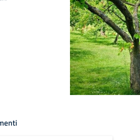
menti