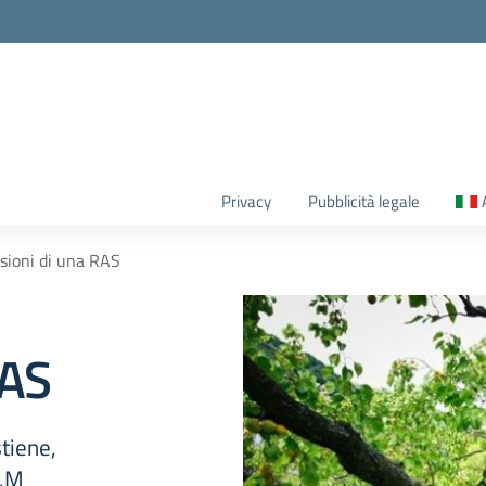
Privacy
Pubblicità legale
ssioni di una RAS
RAS
stiene,
A.M