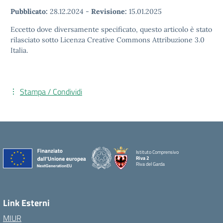
Pubblicato:
28.12.2024
-
Revisione:
15.01.2025
Eccetto dove diversamente specificato, questo articolo è stato
rilasciato sotto Licenza Creative Commons Attribuzione 3.0
Italia.
Stampa / Condividi
Istituto Comprensivo
Riva 2
Riva del Garda
Link Esterni
MIUR