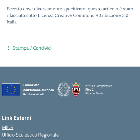
Eccetto dove diversamente specificato, questo articolo è stato
rilasciato sotto Licenza Creative Commons Attribuzione 3.0
Italia.
Stampa / Condividi
Istituto Comprensivo
Riva 2
Riva del Garda
Link Esterni
MIUR
Ufficio Scolastico Regionale