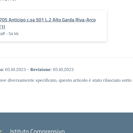
705 Anticipo c.sa 501 L.2 Alto Garda Riva-Arco
(1)
pdf - 54 kb
o:
05.10.2023
-
Revisione:
05.10.2023
ove diversamente specificato, questo articolo è stato rilasciato sott
Istituto Comprensivo