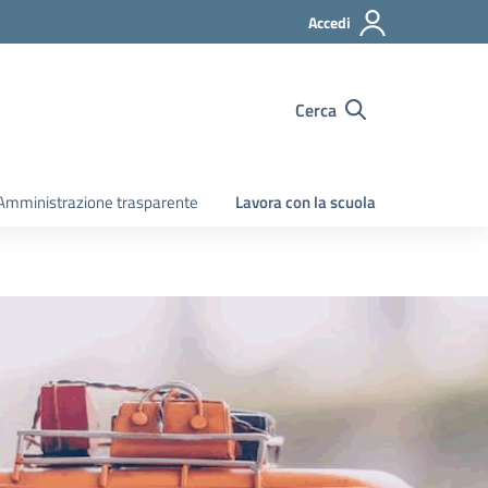
Accedi
Cerca
Amministrazione trasparente
Lavora con la scuola