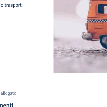
o trasporti
allegato
menti